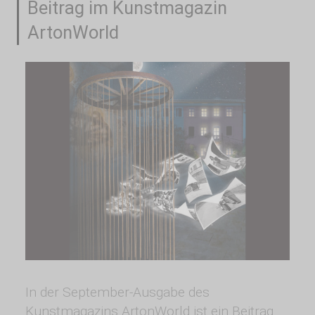
Beitrag im Kunstmagazin
ArtonWorld
In der September-Ausgabe des
Kunstmagazins ArtonWorld ist ein Beitrag