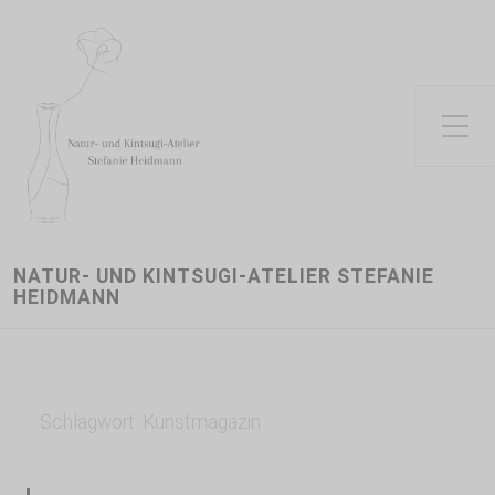
Toggle Side Menu
NATUR- UND KINTSUGI-ATELIER STEFANIE
HEIDMANN
Schlagwort:
Kunstmagazin