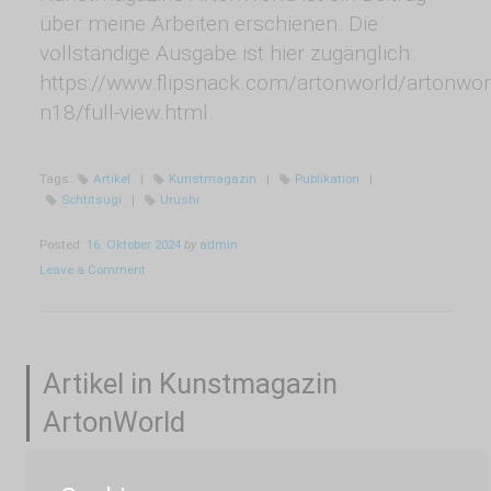
über meine Arbeiten erschienen. Die
vollständige Ausgabe ist hier zugänglich:
https://www.flipsnack.com/artonworld/artonwor
n18/full-view.html.
Tags:
Artikel
|
Kunstmagazin
|
Publikation
|
Schtitsugi
|
Urushi
Posted:
16. Oktober 2024
by
admin
Leave a Comment
Artikel in Kunstmagazin
ArtonWorld