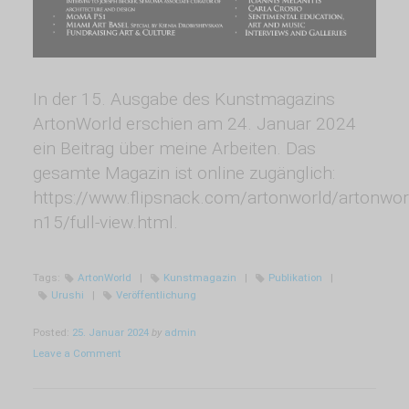
In der 15. Ausgabe des Kunstmagazins
ArtonWorld erschien am 24. Januar 2024
ein Beitrag über meine Arbeiten. Das
gesamte Magazin ist online zugänglich:
https://www.flipsnack.com/artonworld/artonwor
n15/full-view.html.
Tags:
ArtonWorld
|
Kunstmagazin
|
Publikation
|
Urushi
|
Veröffentlichung
Posted:
25. Januar 2024
by
admin
Leave a Comment