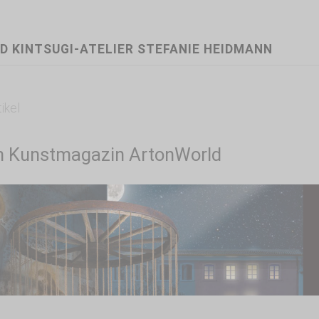
D KINTSUGI-ATELIER STEFANIE HEIDMANN
tikel
im Kunstmagazin ArtonWorld