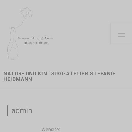
Toggle Side Menu
NATUR- UND KINTSUGI-ATELIER STEFANIE
HEIDMANN
admin
Website: