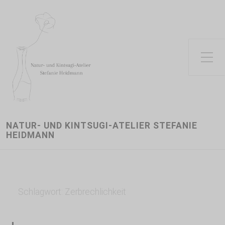
Toggle Side Menu
NATUR- UND KINTSUGI-ATELIER STEFANIE
HEIDMANN
Schlagwort:
Zerbrechlichkeit