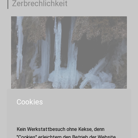
Zerbrechlichkeit
Cookies
„Denn Zerbrechlichkeit sei das, was uns
Menschen anleitet, Dinge und Gebäude
Kein Werkstattbesuch ohne Kekse, denn
wertzuschätzen undzu schützen.“ Ein
"Cookies" erleichtern den Betrieb der Website.