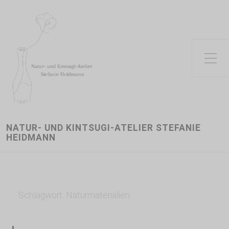
Toggle Side Menu
NATUR- UND KINTSUGI-ATELIER STEFANIE
HEIDMANN
Schlagwort:
Naturmaterialien