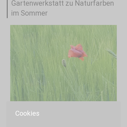
Gartenwerkstatt zu Naturfarben
im Sommer
Cookies
Keine Angst, sie beißen nicht! Seit Mittwoch
weiß ich auch, warum. In der Natur kommt