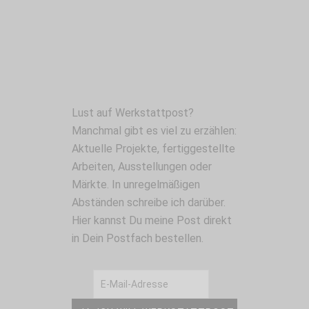
Lust auf Werkstattpost?
Manchmal gibt es viel zu erzählen:
Aktuelle Projekte, fertiggestellte
Arbeiten, Ausstellungen oder
Märkte. In unregelmäßigen
Abständen schreibe ich darüber.
Hier kannst Du meine Post direkt
in Dein Postfach bestellen.