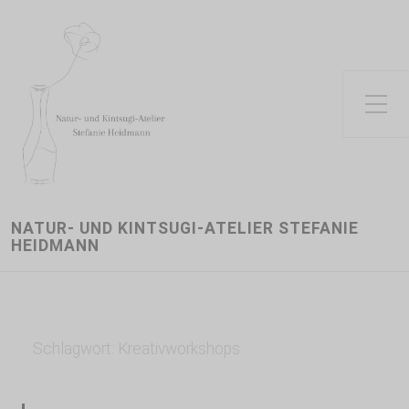
Toggle Side Menu
NATUR- UND KINTSUGI-ATELIER STEFANIE
HEIDMANN
Schlagwort:
Kreativworkshops