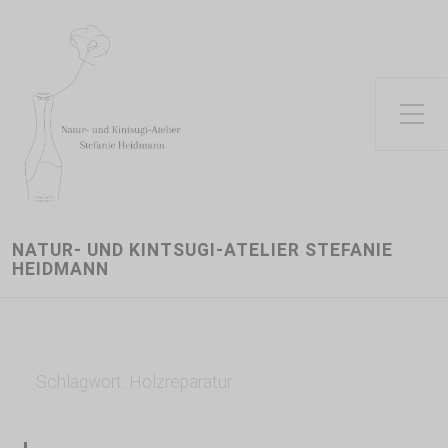
Toggle Side Menu
NATUR- UND KINTSUGI-ATELIER STEFANIE
HEIDMANN
Schlagwort:
Holzreparatur